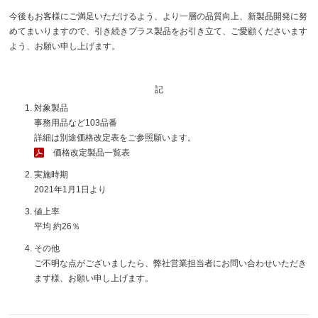
今後もお客様にご満足いただけるよう、より一層の品質向上、新製品開発に努
めてまいりますので、引き続きプラス製品をお引き立て、ご愛顧くださいます
よう、お願い申し上げます。
記
対象製品
事務用品など103品番
詳細は別途価格改定表をご参照願います。
価格改定製品一覧表
実施時期
2021年1月1日より
値上率
平均 約26％
その他
ご不明な点がございましたら、弊社営業担当者にお問い合わせいただき
ます様、お願い申し上げます。