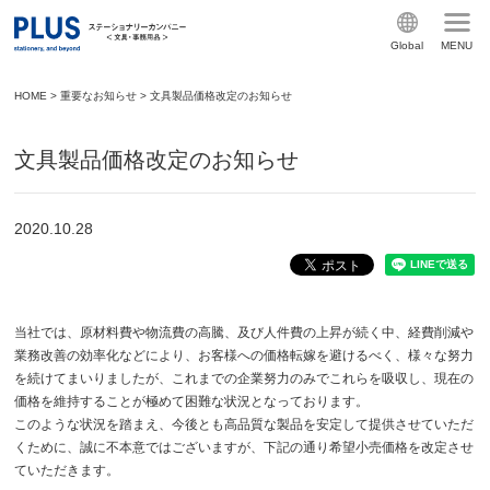
Global
MENU
HOME
>
重要なお知らせ
>
文具製品価格改定のお知らせ
文具製品価格改定のお知らせ
2020.10.28
当社では、原材料費や物流費の高騰、及び人件費の上昇が続く中、経費削減や
業務改善の効率化などにより、お客様への価格転嫁を避けるべく、様々な努力
を続けてまいりましたが、これまでの企業努力のみでこれらを吸収し、現在の
価格を維持することが極めて困難な状況となっております。
このような状況を踏まえ、今後とも高品質な製品を安定して提供させていただ
くために、誠に不本意ではございますが、下記の通り希望小売価格を改定させ
ていただきます。