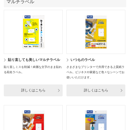
マルチラベル
貼り直しても美しいマルチラベル
いつものラベル
貼り直しミスを削減！綺麗な文字のまま貼れ
さまざまなプリンターで共用できる上質紙ラ
る宛名ラベル。
ベル。ビジネスや家庭など色々なシーンでお
使いいただけます。
詳しくはこちら
詳しくはこちら