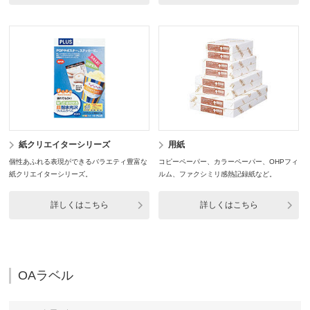
紙クリエイターシリーズ
用紙
個性あふれる表現ができるバラエティ豊富な
コピーペーパー、カラーペーパー、OHPフィ
紙クリエイターシリーズ。
ルム、ファクシミリ感熱記録紙など。
詳しくはこちら
詳しくはこちら
OAラベル