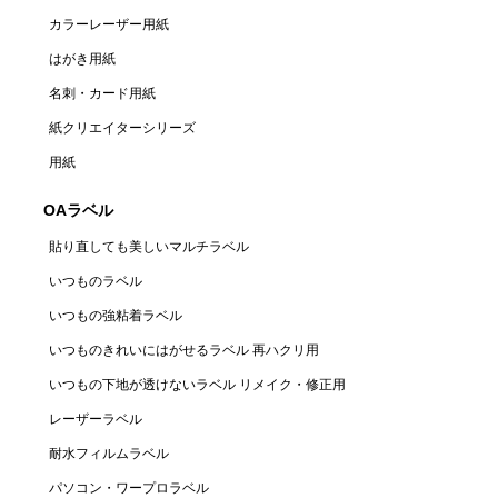
カラーレーザー用紙
はがき用紙
名刺・カード用紙
紙クリエイターシリーズ
用紙
OAラベル
貼り直しても美しいマルチラベル
いつものラベル
いつもの強粘着ラベル
いつものきれいにはがせるラベル 再ハクリ用
いつもの下地が透けないラベル リメイク・修正用
レーザーラベル
耐水フィルムラベル
パソコン・ワープロラベル