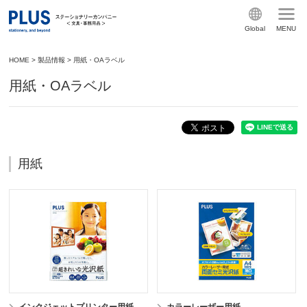
Global
MENU
HOME
>
製品情報
>
用紙・OAラベル
用紙・OAラベル
用紙