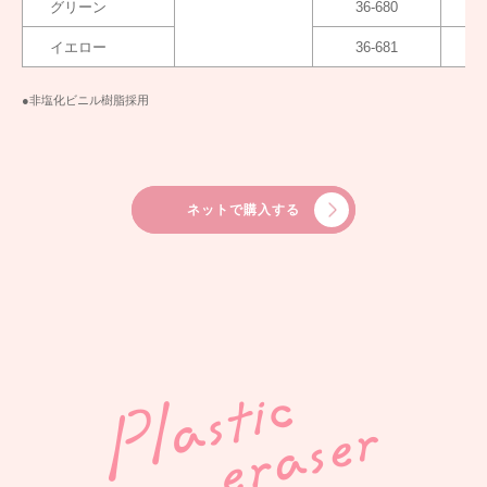
グリーン
36-680
イエロー
36-681
●非塩化ビニル樹脂採用
ネットで購入する