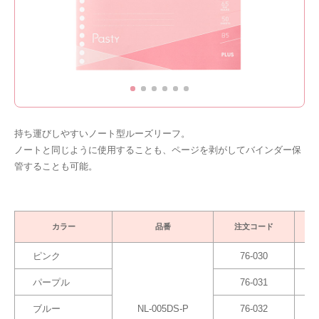
持ち運びしやすいノート型ルーズリーフ。
ノートと同じように使用することも、ページを剥がしてバインダー保
管することも可能。
カラー
品番
注文コード
ピンク
76-030
パープル
76-031
ブルー
NL-005DS-P
76-032