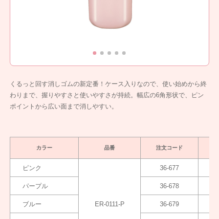
くるっと回す消しゴムの新定番！ケース入りなので、使い始めから終
わりまで、握りやすさと使いやすさが持続。幅広の6角形状で、ピン
ポイントから広い面まで消しやすい。
カラー
品番
注文コード
ピンク
36-677
パープル
36-678
ブルー
ER-0111-P
36-679