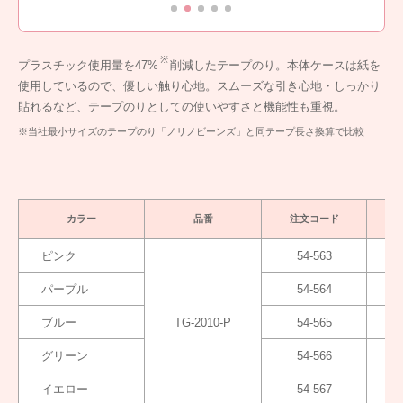
※
プラスチック使用量を47%
削減したテープのり。本体ケースは紙を
使用しているので、優しい触り心地。スムーズな引き心地・しっかり
貼れるなど、テープのりとしての使いやすさと機能性も重視。
※当社最小サイズのテープのり「ノリノビーンズ」と同テープ長さ換算で比較
カラー
品番
注文コード
ピンク
54-563
パープル
54-564
ブルー
TG-2010-P
54-565
グリーン
54-566
イエロー
54-567