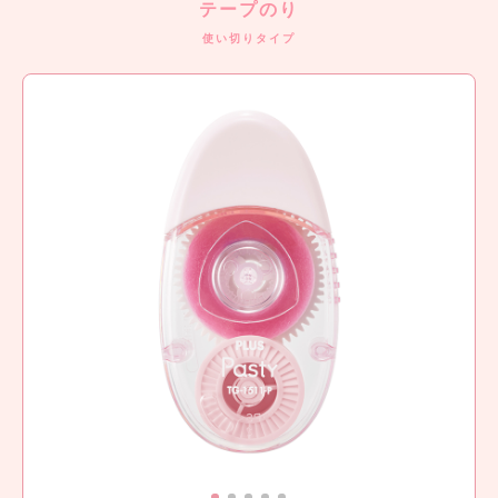
テープのり
使い切りタイプ