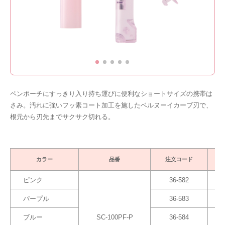
ペンポーチにすっきり入り持ち運びに便利なショートサイズの携帯は
さみ。汚れに強いフッ素コート加工を施したベルヌーイカーブ刃で、
根元から刃先までサクサク切れる。
カラー
品番
注文コード
ピンク
36-582
パープル
36-583
ブルー
SC-100PF-P
36-584