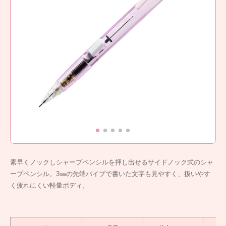
素早くノックしシャープペンシルを押し出せるサイドノック式のシャ
ープペンシル。3㎜の先端パイプで書いた文字も見やすく、扱いやす
く疲れにくい軽量ボディ。