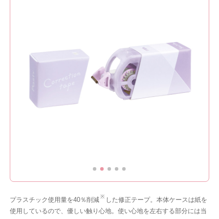
※
プラスチック使用量を40％削減
した修正テープ。本体ケースは紙を
使用しているので、優しい触り心地。使い心地を左右する部分には当