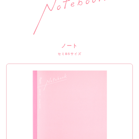
ノート
セミB5サイズ