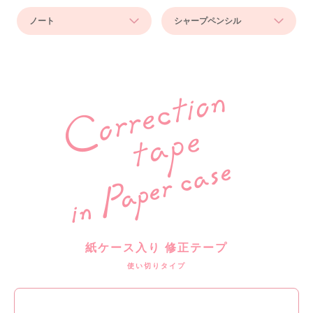
ノート
シャープペンシル
紙ケース入り 修正テープ
使い切りタイプ