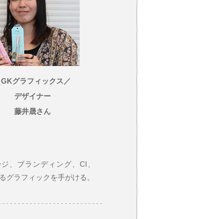
＼GKグラフィックス／
デザイナー
藤井晟さん
ジ、ブランディング、CI、
たるグラフィックを手がける。