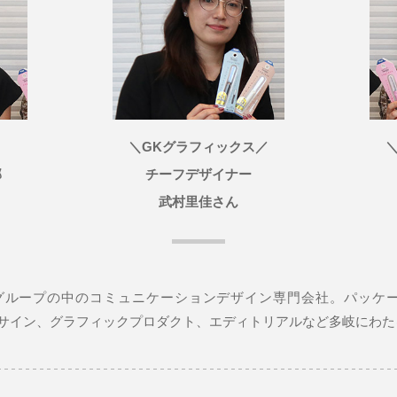
＼GKグラフィックス／
部
チーフデザイナー
武村里佳さん
イングループの中のコミュニケーションデザイン専門会社。パッケー
ク、サイン、グラフィックプロダクト、エディトリアルなど多岐にわ