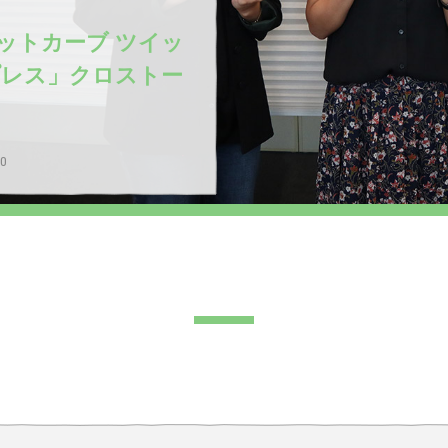
ットカーブ ツイッ
プレス」クロストー
30