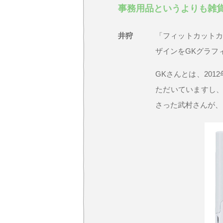
事務用品というよりも雑
井狩
「フィットカットカ
ザインをGKグラフ
GKさんとは、20
ただいていますし、
さった武村さんが、