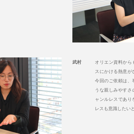
武村
オリエン資料から
スにかける熱意が
今回のご依頼は、
うな親しみやすさ
ャンルレスであり
レスも意識したい