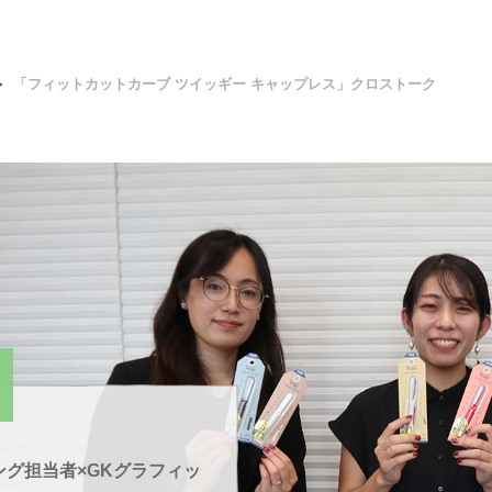
「フィットカットカーブ ツイッギー キャップレス」クロストーク
ング担当者×GKグラフィッ