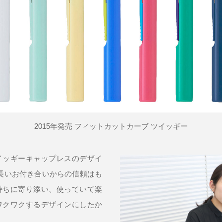
2015年発売 フィットカットカーブ ツイッギー
イッギーキャップレスのデザイ
長いお付き合いからの信頼はも
持ちに寄り添い、使っていて楽
ワクワクするデザインにしたか