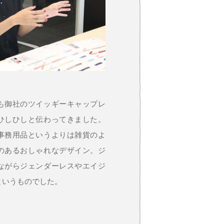
も御社のツイッギーキャップレ
ひしひしと伝わってきました。
事務用品というよりは雑貨のよ
のあるおしゃれなデザイン。ジ
ながらジェンダーレスやエイジ
というものでした。