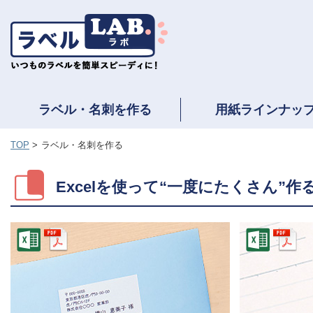
ラベル・名刺を作る
用紙ラインナッ
TOP
ラベル・名刺を作る
Excelを使って“一度にたくさん”作