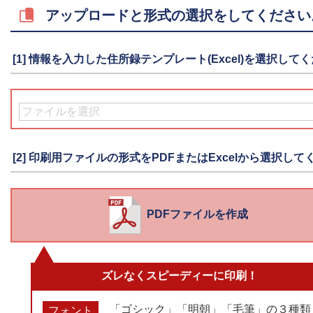
アップロードと形式の選択をしてください
[1] 情報を入力した住所録テンプレート(Excel)を選択して
[2] 印刷用ファイルの形式をPDFまたはExcelから選択し
PDFファイルを作成
ズレなくスピーディーに印刷！
「ゴシック」「明朝」「毛筆」の３種類
フォント