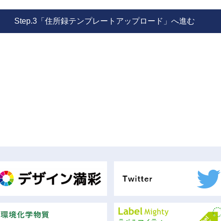
Step.3「住所録テンプレートアップロード」へ進む