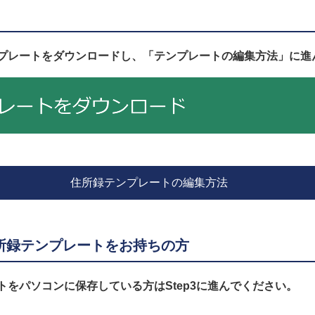
プレートをダウンロードし、「テンプレートの編集方法」に進
住所録テンプレートの編集方法
所録テンプレートをお持ちの方
トをパソコンに保存している方はStep3に進んでください。