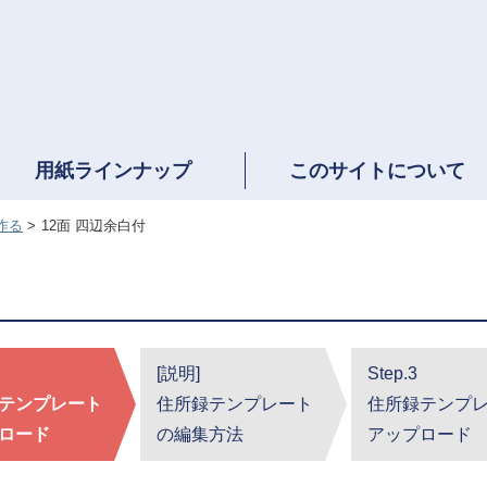
用紙ラインナップ
このサイトについて
作る
12面 四辺余白付
[説明]
Step.3
テンプレート
住所録テンプレート
住所録テンプ
ロード
の編集方法
アップロード