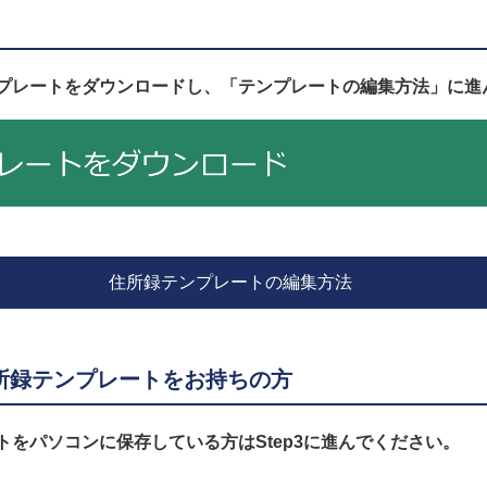
プレートをダウンロードし、「テンプレートの編集方法」に進
住所録テンプレートの編集方法
所録テンプレートをお持ちの方
トをパソコンに保存している方はStep3に進んでください。