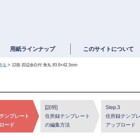
用紙ラインナップ
このサイトについて
作る
12面 四辺余白付 角丸 83.8×42.3mm
[説明]
Step.3
テンプレート
住所録テンプレート
住所録テンプ
ロード
の編集方法
アップロード