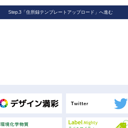
Step.3「住所録テンプレートアップロード」へ進む