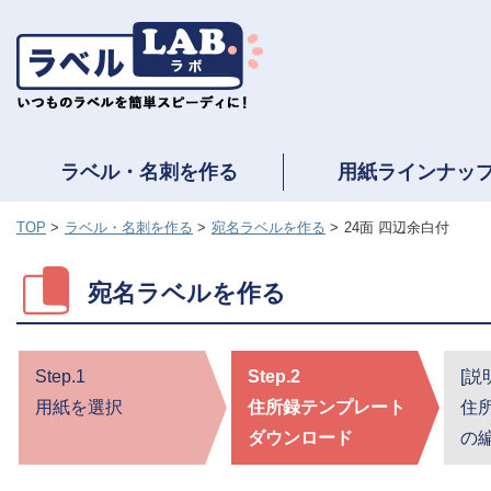
ラベル・名刺を作る
用紙ラインナッ
TOP
ラベル・名刺を作る
宛名ラベルを作る
24面 四辺余白付
宛名ラベルを作る
Step.1
Step.2
[説
用紙を選択
住所録テンプレート
住
ダウンロード
の