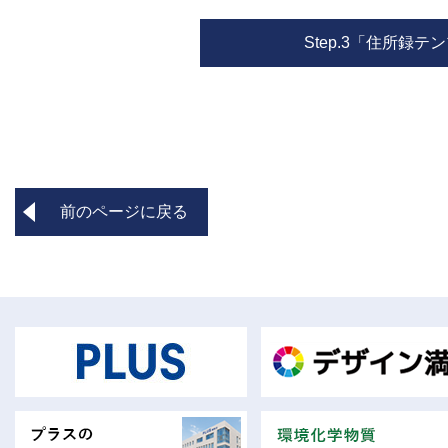
Step.3「住所録
前のページに戻る