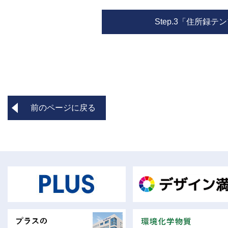
Step.3「住所録
前のページに戻る