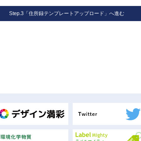
Step.3「住所録テンプレートアップロード」へ進む