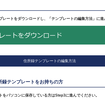
プレートをダウンロードし、「テンプレートの編集方法」に進
住所録テンプレートの編集方法
所録テンプレートをお持ちの方
トをパソコンに保存している方はStep3に進んでください。