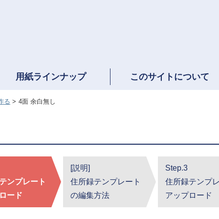
用紙ラインナップ
このサイトについて
作る
4面 余白無し
[説明]
Step.3
テンプレート
住所録テンプレート
住所録テンプ
ロード
の編集方法
アップロード