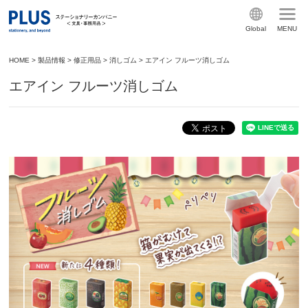
Global
MENU
HOME
>
製品情報
>
修正用品
>
消しゴム
>
エアイン フルーツ消しゴム
エアイン フルーツ消しゴム