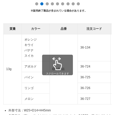
※販売終了製品が含まれている場合があります。
質量
カラー
品番
注文コード
オレンジ
キウイ
36-134
バナナ
スイカ
アボカド
36-724
13g
ER-0311
スクロールできます
パイン
36-725
リンゴ
36-726
メロン
36-727
外形寸法：W25×D14×H45mm