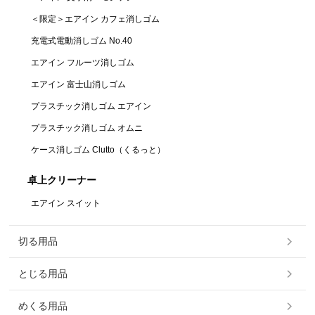
＜限定＞エアイン カフェ消しゴム
充電式電動消しゴム No.40
エアイン フルーツ消しゴム
エアイン 富士山消しゴム
プラスチック消しゴム エアイン
プラスチック消しゴム オムニ
ケース消しゴム Clutto（くるっと）
卓上クリーナー
エアイン スイット
切る用品
とじる用品
めくる用品