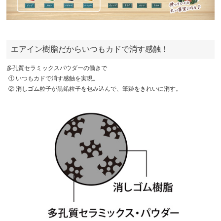
エアイン樹脂だからいつもカドで消す感触！
多孔質セラミックスパウダーの働きで
① いつもカドで消す感触を実現。
② 消しゴム粒子が黒鉛粒子を包み込んで、筆跡をきれいに消す。