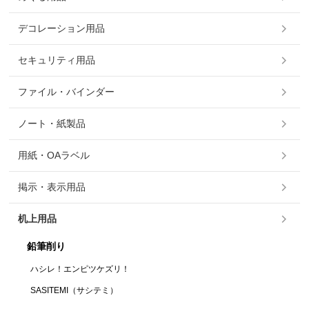
デコレーション用品
セキュリティ用品
ファイル・バインダー
ノート・紙製品
用紙・OAラベル
掲示・表示用品
机上用品
鉛筆削り
ハシレ！エンピツケズリ！
SASITEMI（サシテミ）