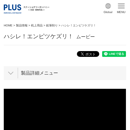
Global
MENU
HOME
>
製品情報
>
机上用品
>
鉛筆削り
>
ハシレ！エンピツケズリ！
ハシレ！エンピツケズリ！
ムービー
製品詳細メニュー