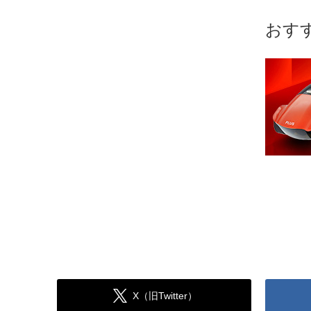
おす
X（旧Twitter）