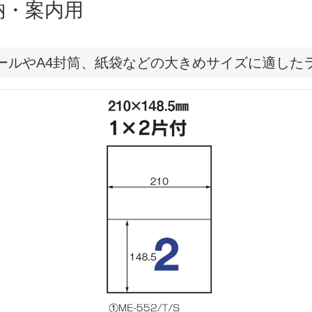
納・案内用
ールやA4封筒、紙袋などの大きめサイズに適した