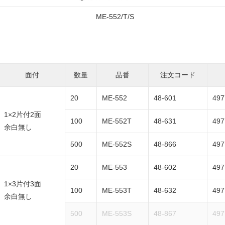
ME-552/T/S
面付
数量
品番
注文コード
20
ME-552
48-601
497
1×2片付2面
100
ME-552T
48-631
497
余白無し
500
ME-552S
48-866
497
20
ME-553
48-602
497
1×3片付3面
100
ME-553T
48-632
497
余白無し
500
ME-553S
48-867
497