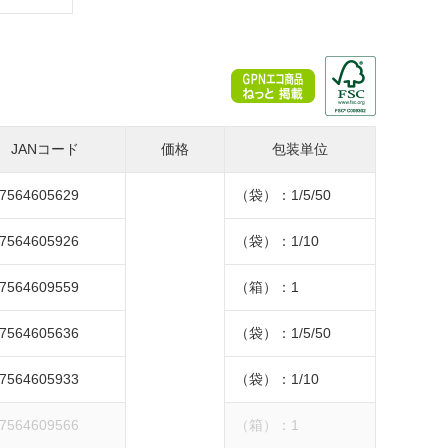
ME-553/T/S
JANコード
価格
包装単位
7564605629
（袋）：1/5/50
7564605926
（袋）：1/10
7564609559
（箱）：1
7564605636
（袋）：1/5/50
7564605933
（袋）：1/10
7564609566
（箱）：1