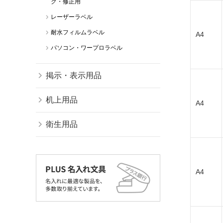
ク・修正用
レーザーラベル
耐水フィルムラベル
A4
パソコン・ワープロラベル
掲示・表示用品
机上用品
A4
衛生用品
A4