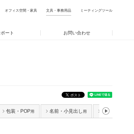
オフィス空間・家具
文具・事務用品
ミーティングツール
サポート
お問い合わせ
包装・POP
名前・小見出し
整理・バーコ
用
用