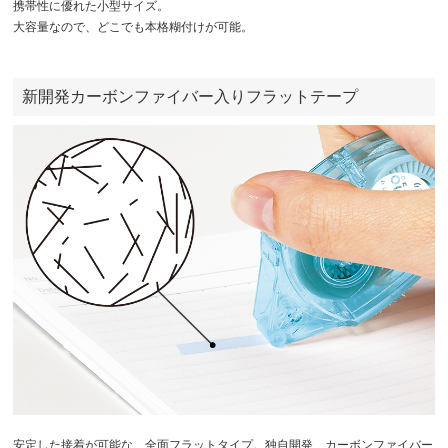
携帯性に優れた小型サイズ。
大容量なので、どこでも本格糊付けが可能。
新開発カーボンファイバー入りフラットテープ
安定した接着が可能な、全面フラットタイプ。独自開発、カーボンファイバー