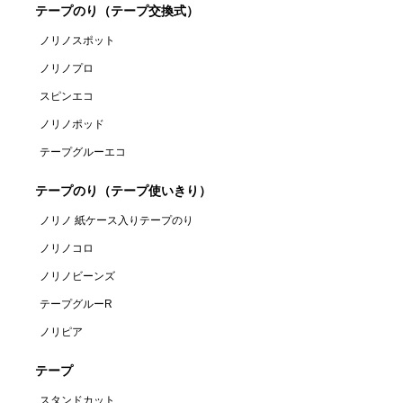
テープのり（テープ交換式）
ノリノスポット
ノリノプロ
スピンエコ
ノリノポッド
テープグルーエコ
テープのり（テープ使いきり）
ノリノ 紙ケース入りテープのり
ノリノコロ
ノリノビーンズ
テープグルーR
ノリピア
テープ
スタンドカット