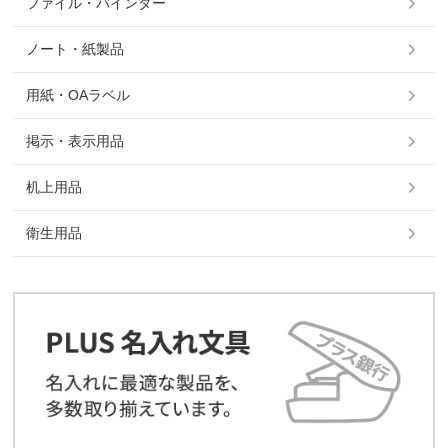
ファイル・バインダー
ノート・紙製品
用紙・OAラベル
掲示・表示用品
机上用品
衛生用品