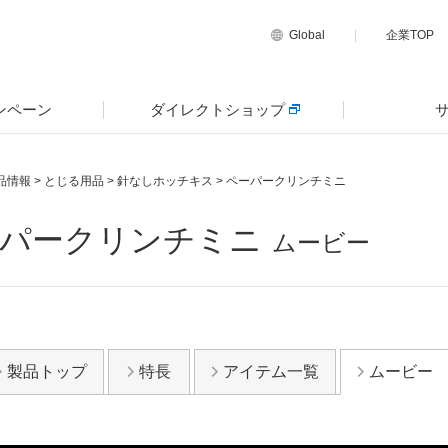
Global
企業TOP
ンペーン
ダイレクトショップ
品情報
>
とじる用品
>
針なしホッチキス
>
ペーパークリンチミニ
パークリンチミニ
ムービー
製品トップ
特長
アイテム一覧
ムービー