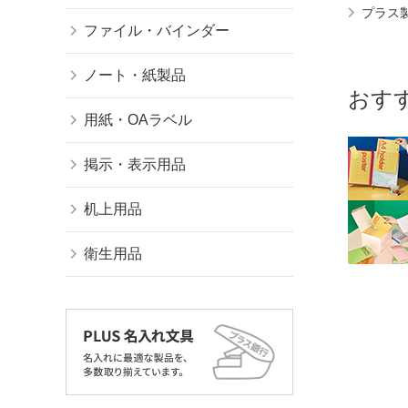
プラス
ファイル・バインダー
ノート・紙製品
おす
用紙・OAラベル
掲示・表示用品
机上用品
衛生用品