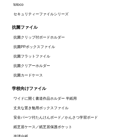
totoco
セキュリティーファイルシリーズ
抗菌ファイル
抗菌クリップ付ボードホルダー
抗菌PPボックスファイル
抗菌フラットファイル
抗菌クリアーホルダー
抗菌カードケース
学校向けファイル
ワイドに開く書道作品ホルダー 半紙用
丈夫な置き勉用ボックスファイル​
安全パーツ付たんけんボード／かんさつ学習ボード
紙芝居ケース／紙芝居保護ポケット
楽譜台紙