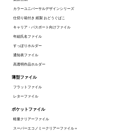
カラーユニバーサルデザインシリーズ
仕切り箱付き 紙製 おどうぐばこ
キャリア・パスポート向けファイル
年組氏名ファイル
すっぽりホルダー
通知表ファイル
高透明作品ホルダー
薄型ファイル
フラットファイル
レターファイル
ポケットファイル
軽量クリアーファイル
スーパーエコノミークリアーファイル＋