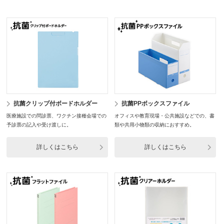
抗菌クリップ付ボードホルダー
抗菌PPボックスファイル
医療施設での問診票、ワクチン接種会場での
オフィスや教育現場・公共施設などでの、書
予診票の記入や受け渡しに。
類や共用小物類の収納におすすめ。
詳しくはこちら
詳しくはこちら