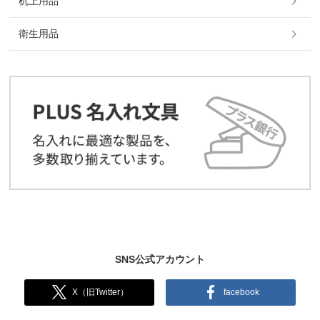
机上用品
衛生用品
SNS公式アカウント
X（旧Twitter）
facebook