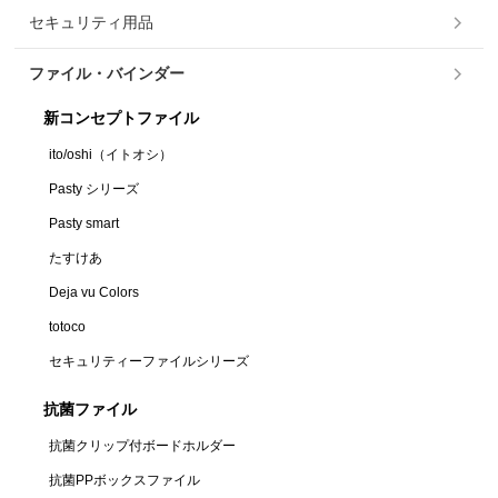
セキュリティ用品
ファイル・バインダー
新コンセプトファイル
ito/oshi（イトオシ）
Pasty シリーズ
Pasty smart
たすけあ
Deja vu Colors
totoco
セキュリティーファイルシリーズ
抗菌ファイル
抗菌クリップ付ボードホルダー
抗菌PPボックスファイル