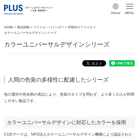
Global
MENU
HOME
>
製品情報
>
ファイル・バインダー
>
学校向けファイル
>
カラーユニバーサルデザインシリーズ
カラーユニバーサルデザインシリーズ
人間の色覚の多様性に配慮したシリーズ
色の選択や色名称の表記により、色覚のタイプを問わず、より多くの人が利用
しやすい製品です。
カラーユニバーサルデザインに対応したカラーを採用
CUDマークは、NPO法人カラーユニバーサルデザイン機構により認証された