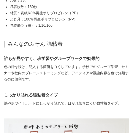
穴数：2穴
収容枚数：180枚
材質：表紙/40%再生ポリプロピレン（PP）
とじ具：100%再生ポリプロピレン（PP）
包装単位（冊）：1/10/100
みんなのふせん 強粘着
誰もが見やすく、班学習やグループワークで効果的
色の枠を設け、記入する箇所を白くしています。学校でのグループ学習、セミ
ナーや社内のブレーンストーミングなど、アイディアや議論内容を色で分類す
るのに便利です。
しっかり貼れる強粘着タイプ
紙やホワイトボードにしっかり貼れて、はがれ落ちにくい強粘着タイプ。