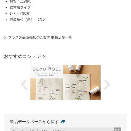
材質：上質紙
強粘着タイプ
1パッド90枚
包装単位（箱）：1/20
プラス製品販売店のご案内 取扱店舗一覧
おすすめコンテンツ
Prev
Next
製品データベースから探す