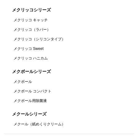
メクリッコシリーズ
メクリッコ キャッチ
メクリッコ（ラバー）
メクリッコ（シリコンタイプ）
メクリッコ Sweet
メクリッコ ハニカム
メクボールシリーズ
メクボール
メクボール コンパクト
メクボール用除菌液
メクールシリーズ
メクール（紙めくりクリーム）