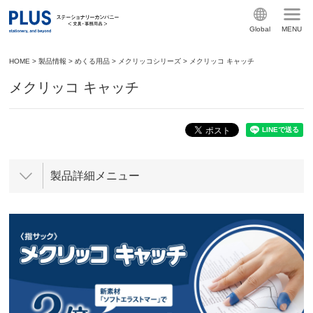
Global
MENU
HOME
>
製品情報
>
めくる用品
>
メクリッコシリーズ
>
メクリッコ キャッチ
メクリッコ キャッチ
製品詳細メニュー