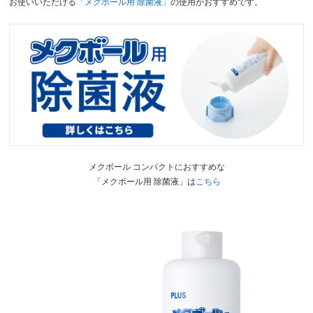
お使いいただける
「メクボール用 除菌液」
の使用がおすすめです。
メクボール コンパクトにおすすめな
「メクボール用 除菌液」は
こちら