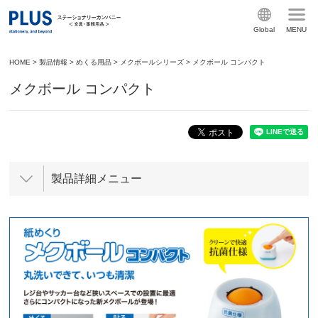
Global
MENU
HOME
>
製品情報
>
めくる用品
>
メクボールシリーズ
>
メクボール コンパクト
メクボール コンパクト
製品詳細メニュー