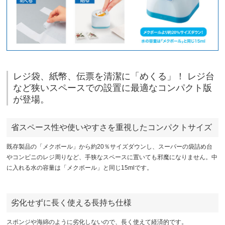
レジ袋、紙幣、伝票を清潔に「めくる」！ レジ台
など狭いスペースでの設置に最適なコンパクト版
が登場。
省スペース性や使いやすさを重視したコンパクトサイズ
既存製品の「メクボール」から約20％サイズダウンし、スーパーの袋詰め台
やコンビニのレジ周りなど、手狭なスペースに置いても邪魔になりません。中
に入れる水の容量は「メクボール」と同じ15mlです。
劣化せずに長く使える長持ち仕様
スポンジや海綿のように劣化しないので、長く使えて経済的です。