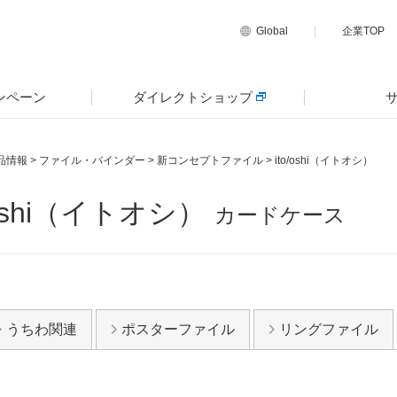
Global
企業TOP
ンペーン
ダイレクトショップ
品情報
>
ファイル・バインダー
>
新コンセプトファイル
>
ito/oshi（イトオシ）
/oshi（イトオシ）
カードケース
うちわ関連
ポスターファイル
リングファイル