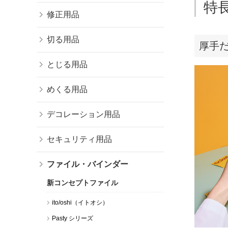
特
修正用品
切る用品
厚⼿
とじる用品
めくる用品
デコレーション用品
セキュリティ用品
ファイル・バインダー
新コンセプトファイル
ito/oshi（イトオシ）
Pasty シリーズ