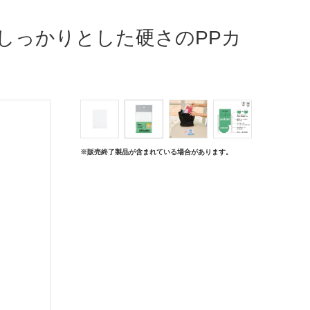
しっかりとした硬さのPPカ
※販売終了製品が含まれている場合があります。