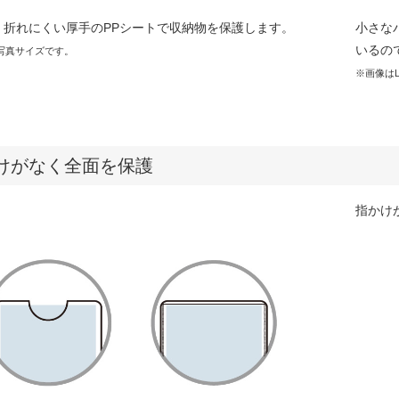
⼩さな
く折れにくい厚⼿のPPシートで収納物を保護します。
いるの
写真サイズです。
※画像は
けがなく全面を保護
指かけ