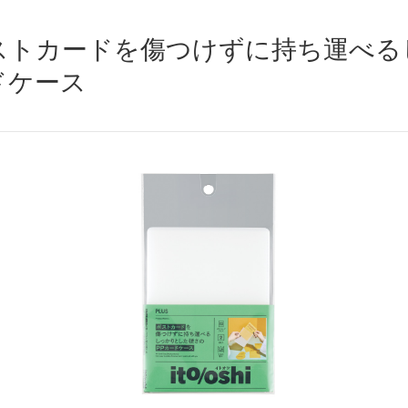
ストカードを傷つけずに持ち運べる
ドケース