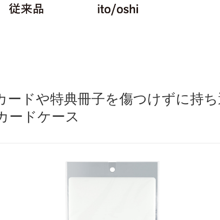
5カードや特典冊子を傷つけずに持
Pカードケース