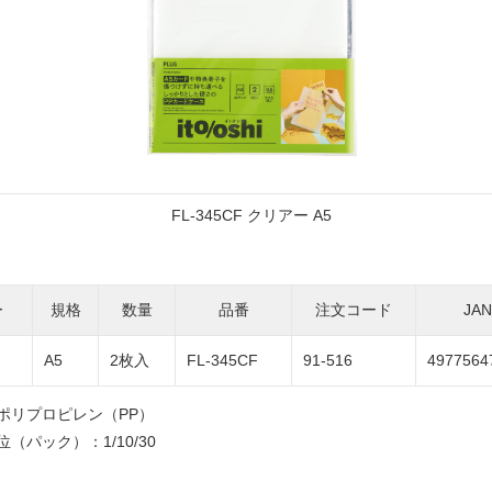
FL-345CF クリアー A5
ー
規格
数量
品番
注文コード
JA
ー
A5
2枚入
FL-345CF
91-516
4977564
ポリプロピレン（PP）
（パック）：1/10/30