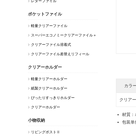
レターファイル
ポケットファイル
軽量クリアーファイル
スーパーエコノミークリアーファイル＋
クリアーファイル溶着式
クリアーファイル差替えリフィール
FL-345CF クリアー A5
クリアーホルダー
軽量クリアーホルダー
カラ
紙製クリアーホルダー
ぴったりすっきりホルダー
クリア
クリアーホルダー
材質：
小物収納
包装単位
リビングポストⅡ