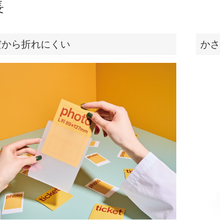
長
だから折れにくい
かさ