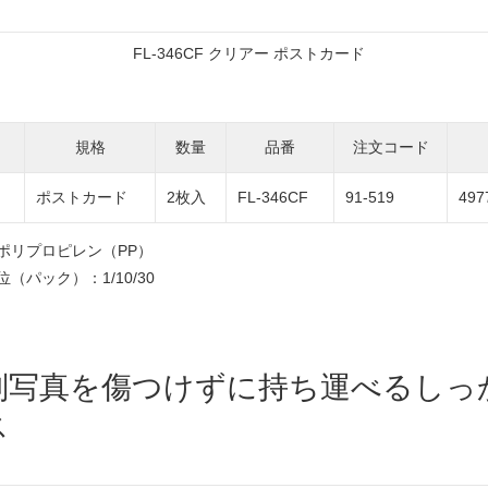
FL-346CF クリアー ポストカード
規格
数量
品番
注文コード
ー
ポストカード
2枚入
FL-346CF
91-519
497
ポリプロピレン（PP）
（パック）：1/10/30
判写真を傷つけずに持ち運べるしっ
ス