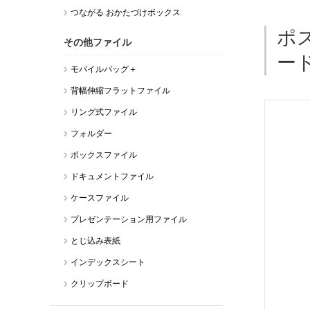
つながる おかたづけボックス
ポ
その他ファイル
ー
モバイルバッグ＋
背幅伸縮フラットファイル
リング式ファイル
フォルダー
ボックスファイル
ドキュメントファイル
ケースファイル
プレゼンテーション用ファイル
とじ込み表紙
インデックスシート
クリップボード