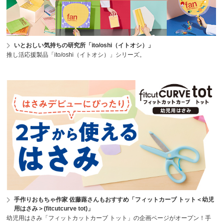
いとおしい気持ちの研究所「ito/oshi（イトオシ）」
推し活応援製品「ito/oshi（イトオシ）」シリーズ。
手作りおもちゃ作家 佐藤蕗さんもおすすめ「フィットカーブ トット＜幼児
用はさみ＞(fitcutcurve tot)」
幼児用はさみ「フィットカットカーブ トット」の企画ページがオープン！手