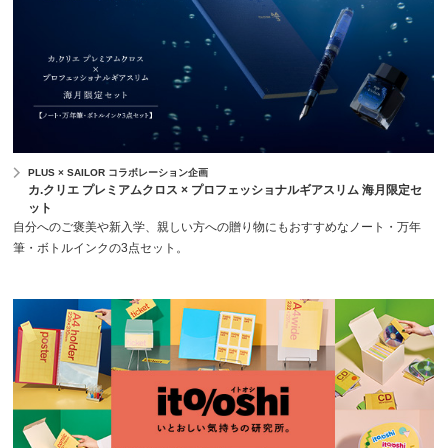
PLUS × SAILOR コラボレーション企画
カ.クリエ プレミアムクロス × プロフェッショナルギアスリム 海月限定セ
ット
自分へのご褒美や新入学、親しい方への贈り物にもおすすめなノート・万年
筆・ボトルインクの3点セット。