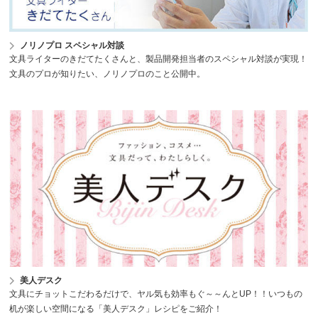
ノリノプロ スペシャル対談
文具ライターのきだてたくさんと、製品開発担当者のスペシャル対談が実現！
文具のプロが知りたい、ノリノプロのこと公開中。
美人デスク
文具にチョットこだわるだけで、ヤル気も効率もぐ～～んとUP！！いつもの
机が楽しい空間になる「美人デスク」レシピをご紹介！