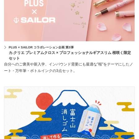
PLUS × SAILOR コラボレーション企画 第3弾
カ.クリエ プレミアムクロス × プロフェッショナルギアスリム 桜咲く限定
セット
自分へのご褒美や新入学、インバウンド需要にも最適な"桜"をテーマにしたノ
ート・万年筆・ボトルインクの3点セット。