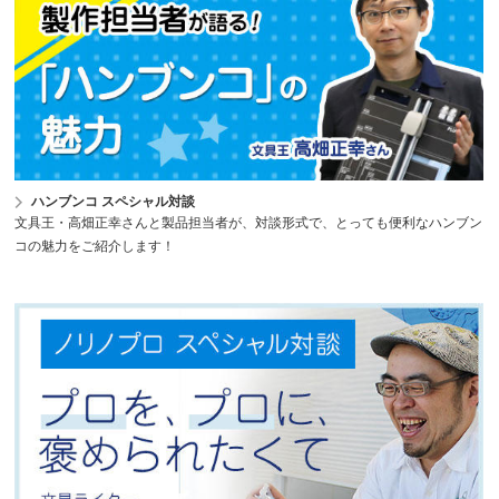
ハンブンコ スペシャル対談
文具王・高畑正幸さんと製品担当者が、対談形式で、とっても便利なハンブン
コの魅力をご紹介します！