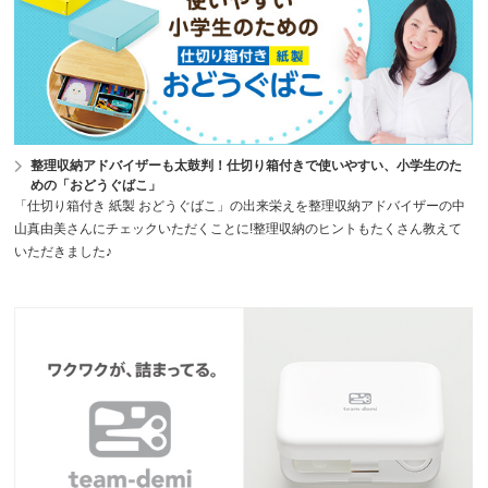
整理収納アドバイザーも太鼓判！仕切り箱付きで使いやすい、小学生のた
めの「おどうぐばこ」
「仕切り箱付き 紙製 おどうぐばこ」の出来栄えを整理収納アドバイザーの中
山真由美さんにチェックいただくことに!整理収納のヒントもたくさん教えて
いただきました♪