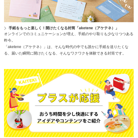
手紙をもっと楽しく！開けたくなる封筒「aketene（アケテネ）」
オンラインでのコミュニケーションが増え、手紙のやり取りも少なりつつある
昨今。
「aketene（アケテネ）」は、そんな時代の中でも誰かに手紙を送りたくな
る、届いた瞬間に開けたくなる、そんなワクワクを体験できる封筒です。