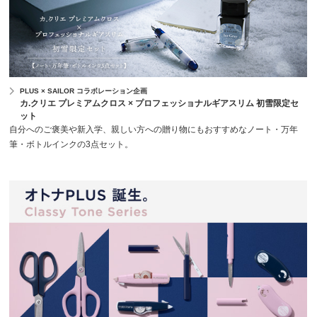
PLUS × SAILOR コラボレーション企画
カ.クリエ プレミアムクロス × プロフェッショナルギアスリム 初雪限定セ
ット
自分へのご褒美や新入学、親しい方への贈り物にもおすすめなノート・万年
筆・ボトルインクの3点セット。