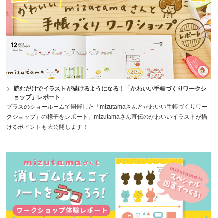
読むだけでイラストが描けるようになる！「かわいい手帳づくりワークシ
ョップ」レポート
プラスのショールームで開催した「mizutamaさんとかわいい手帳づくりワー
クショップ」の様子をレポート。mizutamaさん直伝のかわいいイラストが描
けるポイントも大公開します！