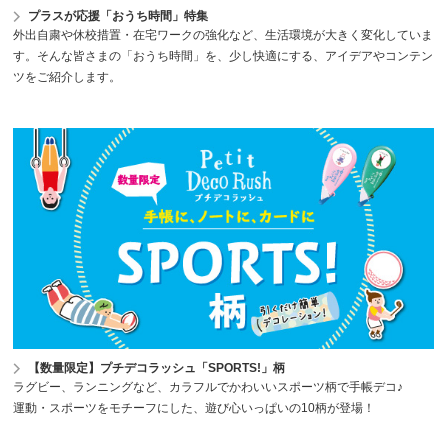
プラスが応援「おうち時間」特集
外出自粛や休校措置・在宅ワークの強化など、生活環境が大きく変化していま
す。そんな皆さまの「おうち時間」を、少し快適にする、アイデアやコンテン
ツをご紹介します。
【数量限定】プチデコラッシュ「SPORTS!」柄
ラグビー、ランニングなど、カラフルでかわいいスポーツ柄で手帳デコ♪
運動・スポーツをモチーフにした、遊び心いっぱいの10柄が登場！