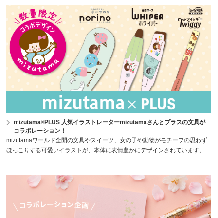
mizutama×PLUS 人気イラストレーターmizutamaさんとプラスの文具が
コラボレーション！
mizutamaワールド全開の文具やスイーツ、女の子や動物がモチーフの思わず
ほっこりする可愛いイラストが、本体に表情豊かにデザインされています。