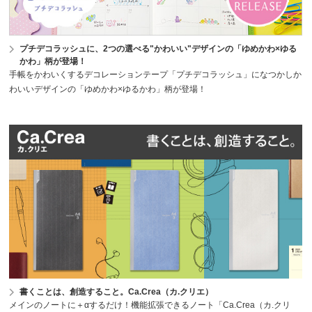
プチデコラッシュに、2つの選べる"かわいい"デザインの「ゆめかわ×ゆる
かわ」柄が登場！
手帳をかわいくするデコレーションテープ「プチデコラッシュ」になつかしか
わいいデザインの「ゆめかわ×ゆるかわ」柄が登場！
書くことは、創造すること。Ca.Crea（カ.クリエ）
メインのノートに＋αするだけ！機能拡張できるノート「Ca.Crea（カ.クリ