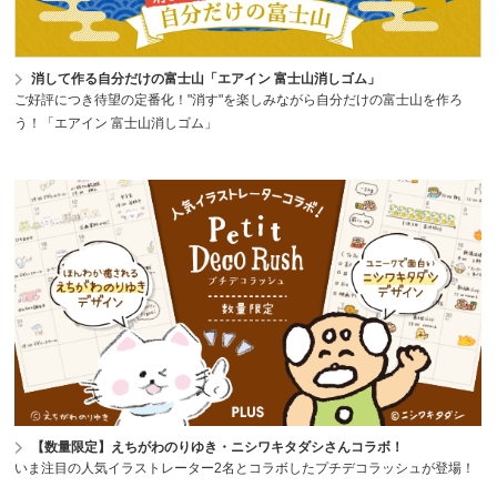
消して作る自分だけの富士山「エアイン 富士山消しゴム」
ご好評につき待望の定番化！"消す"を楽しみながら自分だけの富士山を作ろ
う！「エアイン 富士山消しゴム」
【数量限定】えちがわのりゆき・ニシワキタダシさんコラボ！
いま注目の人気イラストレーター2名とコラボしたプチデコラッシュが登場！