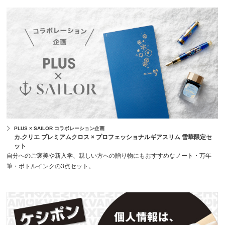
PLUS × SAILOR コラボレーション企画
カ.クリエ プレミアムクロス × プロフェッショナルギアスリム 雪華限定セ
ット
自分へのご褒美や新入学、親しい方への贈り物にもおすすめなノート・万年
筆・ボトルインクの3点セット。