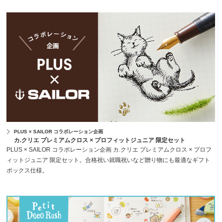
PLUS × SAILOR コラボレーション企画
カ.クリエ プレミアムクロス × プロフィットジュニア 限定セット
PLUS × SAILOR コラボレーション企画 カ.クリエ プレミアムクロス × プロフ
ィットジュニア 限定セット。合格祝い就職祝いなど贈り物にも最適なギフト
ボックス仕様。